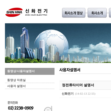
동영상/사용자설명서
동영상 자료실
정전류타이머 설명서
사용자 설명서
신화전기
(14-02-13 22:55)